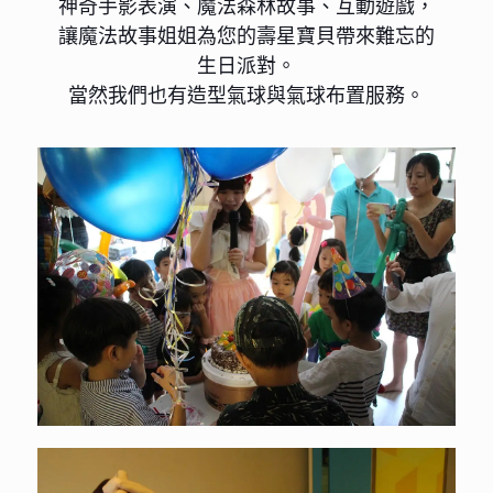
神奇手影表演、魔法森林故事、互動遊戲，
讓魔法故事姐姐為您的壽星寶貝帶來難忘的
生日派對。
當然我們也有造型氣球與氣球布置服務。