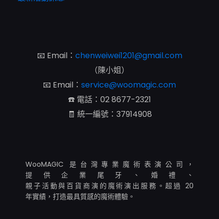
📧 Email：
chenweiwei1201@gmail.com
（陳小姐）
📧 Email：
service@woomagic.com
☎️ 電話：
02 8677-2321
🧾 統一編號：37914908
WooMAGIC 是台灣專業魔術表演公司，
提供企業尾牙、婚禮、
親子活動與百貨商演的魔術演出服務。超過 20
年實績，打造最具質感的魔術體驗。