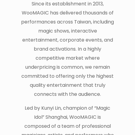
Since its establishment in 2013,
WooMAGIC has delivered thousands of
performances across Taiwan, including
magic shows, interactive
entertainment, corporate events, and
brand activations. In a highly
competitive market where
underpricing is common, we remain
committed to offering only the highest
quality entertainment that truly
connects with the audience.
Led by Kunyi Lin, champion of “Magic
Idol” Shanghai, WooMAGIC is
composed of a team of professional