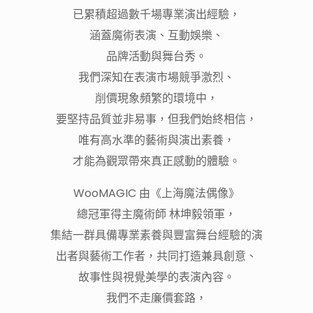
已累積超過數千場專業演出經驗，
涵蓋魔術表演、互動娛樂、
品牌活動與舞台秀。
我們深知在表演市場競爭激烈、
削價現象頻繁的環境中，
要堅持品質並非易事，但我們始終相信，
唯有高水準的藝術與演出素養，
才能為觀眾帶來真正感動的體驗。
WooMAGIC 由《上海魔法偶像》
總冠軍得主魔術師 林坤毅領軍，
集結一群具備專業素養與豐富舞台經驗的演
出者與藝術工作者，共同打造兼具創意、
故事性與視覺美學的表演內容。
我們不走廉價套路，