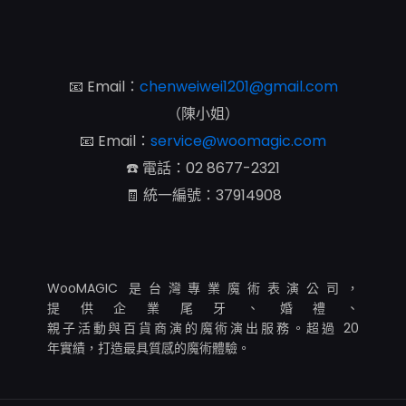
📧 Email：
chenweiwei1201@gmail.com
（陳小姐）
📧 Email：
service@woomagic.com
☎️ 電話：
02 8677-2321
🧾 統一編號：37914908
WooMAGIC 是台灣專業魔術表演公司，
提供企業尾牙、婚禮、
親子活動與百貨商演的魔術演出服務。超過 20
年實績，打造最具質感的魔術體驗。