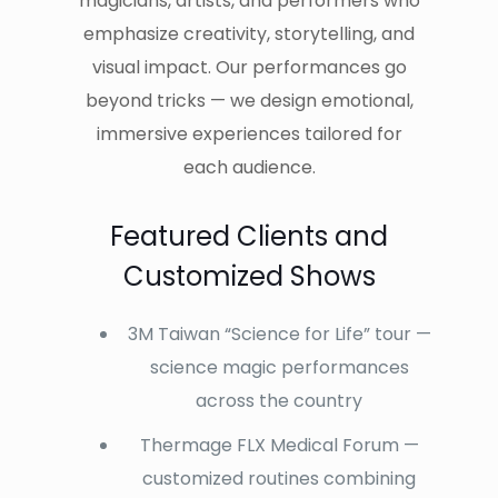
magicians, artists, and performers who
emphasize creativity, storytelling, and
visual impact. Our performances go
beyond tricks — we design emotional,
immersive experiences tailored for
each audience.
Featured Clients and
Customized Shows
3M Taiwan “Science for Life” tour —
science magic performances
across the country
Thermage FLX Medical Forum —
customized routines combining