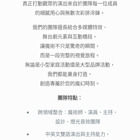
真正打動觀眾的演出來自於團隊每一位成員
的細膩用心與無數次彩排淬鍊。
我們的團隊擅長結合多媒體特效、
舞台劇元素與互動橋段，
讓魔術不只是驚奇的瞬間，
而是一段完整的視覺旅程。
無論是小型家庭活動還是大型品牌活動，
我們都能量身打造，
創造專屬於您的魔幻時刻。
團隊特點：
跨領域整合：魔術師、演員、主持、
設計、燈光音效團隊
中英文雙語演出與主持能力，