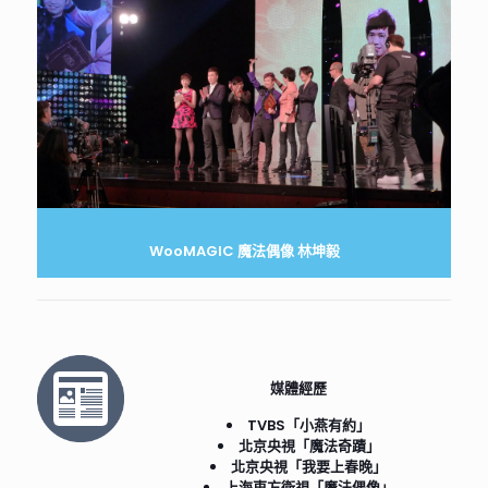
WooMAGIC 魔法偶像 林坤毅
媒體經歷
TVBS「小燕有約」
北京央視「魔法奇蹟」
北京央視「我要上春晚」
上海東方衛視「魔法偶像」