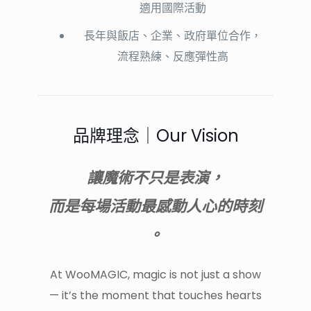
適用國際活動
長年與飯店、企業、政府單位合作，
流程熟練、反應彈性高
品牌理念｜Our Vision
讓魔術不只是表演，
而是每場活動最感動人心的時刻
。
At WooMAGIC, magic is not just a show
— it’s the moment that touches hearts