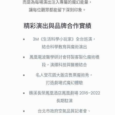
而是為每場演出注入專屬的魔幻能量，
讓每位觀眾都能留下深刻印象。
精彩演出與品牌合作實績
3M《生活科學小玩家》全台巡演，
結合科學教育與魔術演出
鳳凰電波醫學研討會特製客製化魔術橋
段，演繹科技與醫療結合
名人堂花園大飯店售票魔術秀，
打造劇場式魔幻體驗
礁溪長榮鳳凰酒店鳳凰劇場 2016–2022
長期駐演
台北市政府空氣品質記者會、