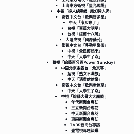
上海東方衛視「星光現場」
中視「達人總動員-魔幻達人秀」
衛視中文台「歡樂智多星」
中天「康熙來了 」
台視「百萬大明星」
台視「綜藝十八班」
大陸央視「國際藝苑」
衛視中文台「移動星樂園」
中視「全民藝起來」
中天「大學生了沒」
華視「綜藝百分百Power Sunday」
中國北京電視台「北京客 」
超視「熟女不滿族」
中天「消費估估樂」
衛視中文台「歡樂幸運星」
中天「大學生了沒」
中視「綜藝大哥大大魔競 」
年代新聞台專訪
三立新聞台專訪
中天新聞台專訪
東森新聞台專訪
TVBS新聞台專訪
壹電視專題報導