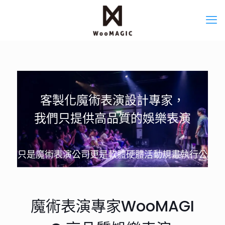
客製化魔術表演設計專家，
我們只提供高品質的娛樂表演
不只是魔術表演公司更是軟體硬體活動規畫執行公司
魔術表演專家WooMAGI