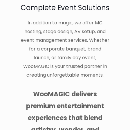
Complete Event Solutions
In addition to magic, we offer MC
hosting, stage design, AV setup, and
event management services. Whether
for a corporate banquet, brand
launch, or family day event,
WooMAGIC is your trusted partner in
creating unforgettable moments.
WooMAGIC delivers
premium entertainment
experiences that blend
artistry, wonder, and